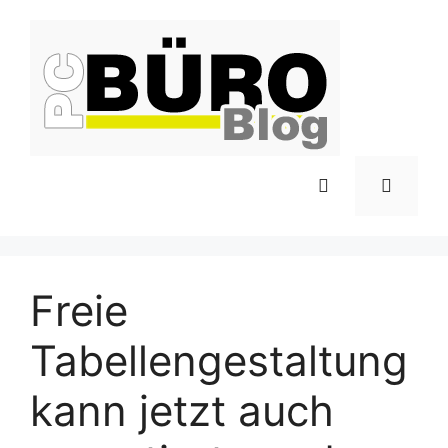
Zum
Inhalt
springen
Menü
Freie
Tabellengestaltung
kann jetzt auch