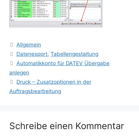
Kategorien
Allgemein
Schlagwörter
Datenexport
,
Tabellengestaltung
Automatikkonto für DATEV Übergabe
anlegen
Druck – Zusatzoptionen in der
Auftragsbearbeitung
Schreibe einen Kommentar