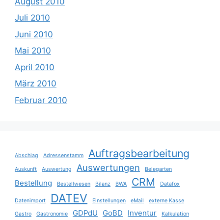
August 2010
Juli 2010
Juni 2010
Mai 2010
April 2010
März 2010
Februar 2010
Auftragsbearbeitung
Abschlag
Adressenstamm
Auswertungen
Auskunft
Auswertung
Belegarten
CRM
Bestellung
Bestellwesen
Bilanz
BWA
Datafox
DATEV
Datenimport
Einstellungen
eMail
externe Kasse
GDPdU
GoBD
Inventur
Gastro
Gastronomie
Kalkulation