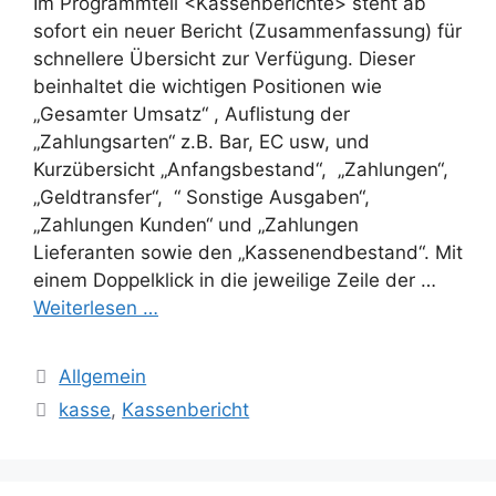
Im Programmteil <Kassenberichte> steht ab
sofort ein neuer Bericht (Zusammenfassung) für
schnellere Übersicht zur Verfügung. Dieser
beinhaltet die wichtigen Positionen wie
„Gesamter Umsatz“ , Auflistung der
„Zahlungsarten“ z.B. Bar, EC usw, und
Kurzübersicht „Anfangsbestand“, „Zahlungen“,
„Geldtransfer“, “ Sonstige Ausgaben“,
„Zahlungen Kunden“ und „Zahlungen
Lieferanten sowie den „Kassenendbestand“. Mit
einem Doppelklick in die jeweilige Zeile der …
Weiterlesen …
Kategorien
Allgemein
Schlagwörter
kasse
,
Kassenbericht