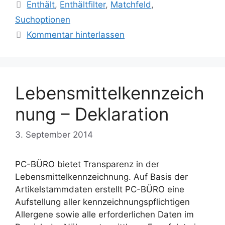
Schlagwörter
Enthält
,
Enthältfilter
,
Matchfeld
,
Suchoptionen
Kommentar hinterlassen
Lebensmittelkennzeich
nung – Deklaration
3. September 2014
PC-BÜRO bietet Transparenz in der
Lebensmittelkennzeichnung. Auf Basis der
Artikelstammdaten erstellt PC-BÜRO eine
Aufstellung aller kennzeichnungspflichtigen
Allergene sowie alle erforderlichen Daten im