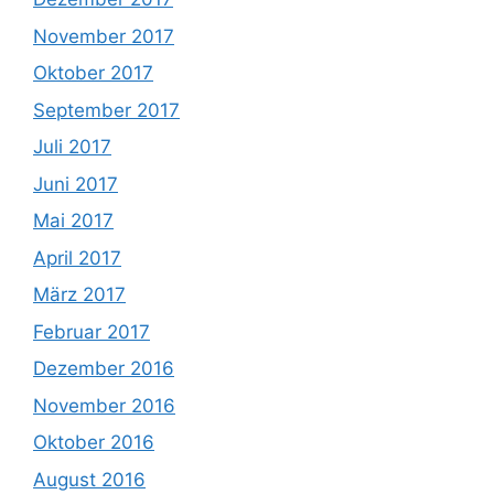
November 2017
Oktober 2017
September 2017
Juli 2017
Juni 2017
Mai 2017
April 2017
März 2017
Februar 2017
Dezember 2016
November 2016
Oktober 2016
August 2016