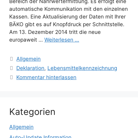
Bereich der Nährwertermittlung. Es erfolgt eine
automatische Kommunikation mit den einzelnen
Kassen. Eine Aktualisierung der Daten mit Ihrer
BÄKO gibt es auf Knopfdruck per Schnittstelle.
Am 13. Dezember 2014 tritt die neue
europaweit …
Weiterlesen …
Kategorien
Allgemein
Schlagwörter
Deklaration
,
Lebensmittelkennzeichnung
Kommentar hinterlassen
Kategorien
Allgemein
Auto-Update Information