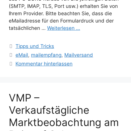
(SMTP, IMAP, TLS, Port usw.) erhalten Sie von
Ihrem Provider. Bitte beachten Sie, dass die
eMailadresse für den Formulardruck und der
tatsächlichen …
Weiterlesen …
Kategorien
Tipps und Tricks
Schlagwörter
eMail
,
mailempfang
,
Mailversand
Kommentar hinterlassen
VMP –
Verkaufstägliche
Marktbeobachtung am