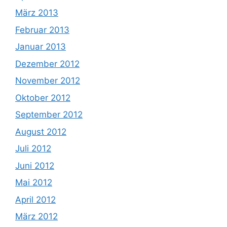
März 2013
Februar 2013
Januar 2013
Dezember 2012
November 2012
Oktober 2012
September 2012
August 2012
Juli 2012
Juni 2012
Mai 2012
April 2012
März 2012