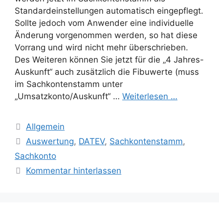
Standardeinstellungen automatisch eingepflegt.
Sollte jedoch vom Anwender eine individuelle
Änderung vorgenommen werden, so hat diese
Vorrang und wird nicht mehr überschrieben.
Des Weiteren können Sie jetzt für die „4 Jahres-
Auskunft“ auch zusätzlich die Fibuwerte (muss
im Sachkontenstamm unter
„Umsatzkonto/Auskunft“ …
Weiterlesen …
Kategorien
Allgemein
Schlagwörter
Auswertung
,
DATEV
,
Sachkontenstamm
,
Sachkonto
Kommentar hinterlassen