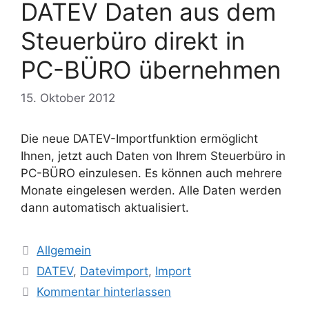
DATEV Daten aus dem
Steuerbüro direkt in
PC-BÜRO übernehmen
15. Oktober 2012
Die neue DATEV-Importfunktion ermöglicht
Ihnen, jetzt auch Daten von Ihrem Steuerbüro in
PC-BÜRO einzulesen. Es können auch mehrere
Monate eingelesen werden. Alle Daten werden
dann automatisch aktualisiert.
Kategorien
Allgemein
Schlagwörter
DATEV
,
Datevimport
,
Import
Kommentar hinterlassen