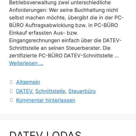
Betriebsverwaltung zwei unterschiedliche
Anforderungen: Wer seine Buchhaltung nicht
selbst machen möchte, übergibt die in der PC-
BÜRO Auftragsabwicklung bzw. in PC-BÜRO
Einkauf erfassten Aus- bzw.
Eingangsrechnungen einfach über die DATEV-
Schnittstelle an seinen Steuerberater. Die
zertifizierte PC-BÜRO DATEV-Schnittstelle …
Weiterlesen …
Kategorien
Allgemein
Schlagwörter
DATEV
,
Schnittstelle
,
Steuerbüro
Kommentar hinterlassen
DATEV LODAS