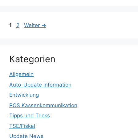
Seite
Seite
1
2
Weiter
→
Kategorien
Allgemein
Auto-Update Information
Entwicklung
POS Kassenkommunikation
Tipps und Tricks
TSE/Fiskal
Update News