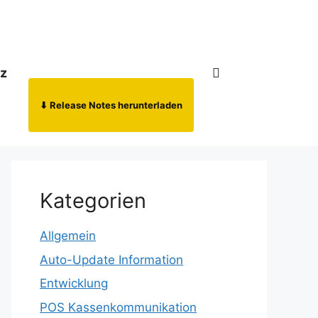
nz
⬇ Release Notes herunterladen
Kategorien
Allgemein
Auto-Update Information
Entwicklung
POS Kassenkommunikation