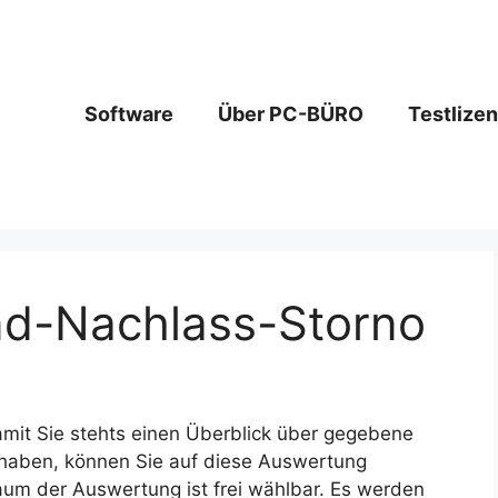
Software
Über PC-BÜRO
Testlize
nd-Nachlass-Storno
 Damit Sie stehts einen Überblick über gegebene
haben, können Sie auf diese Auswertung
raum der Auswertung ist frei wählbar. Es werden