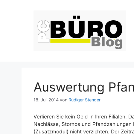
Zum
Inhalt
springen
Auswertung Pfa
18. Juli 2014
von
Rüdiger Stender
Verlieren Sie kein Geld in Ihren Filialen.
Nachlässe, Stornos und Pfandzahlungen 
(Zusatzmodul) nicht verzichten. Der Zeit