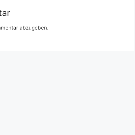
tar
mmentar abzugeben.