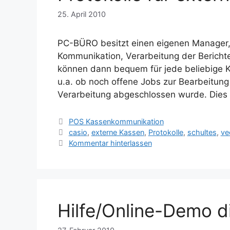
25. April 2010
PC-BÜRO besitzt einen eigenen Manager, 
Kommunikation, Verarbeitung der Bericht
können dann bequem für jede beliebige 
u.a. ob noch offene Jobs zur Bearbeitun
Verarbeitung abgeschlossen wurde. Dies a
Kategorien
POS Kassenkommunikation
Schlagwörter
casio
,
externe Kassen
,
Protokolle
,
schultes
,
ve
Kommentar hinterlassen
Hilfe/Online-Demo 