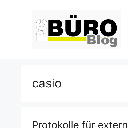
Zum
Inhalt
springen
casio
Protokolle für exter