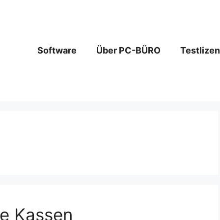
Software
Über PC-BÜRO
Testlize
ne Kassen