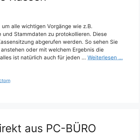
um alle wichtigen Vorgänge wie z.B.
e und Stammdaten zu protokollieren. Diese
Kassensitzung abgerufen werden. So sehen Sie
g anstehen oder mit welchem Ergebnis die
lles ist natürlich auch für jeden …
Weiterlesen …
ctorn
direkt aus PC-BÜRO