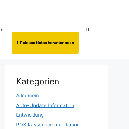
nz
⬇ Release Notes herunterladen
Kategorien
Allgemein
Auto-Update Information
Entwicklung
POS Kassenkommunikation