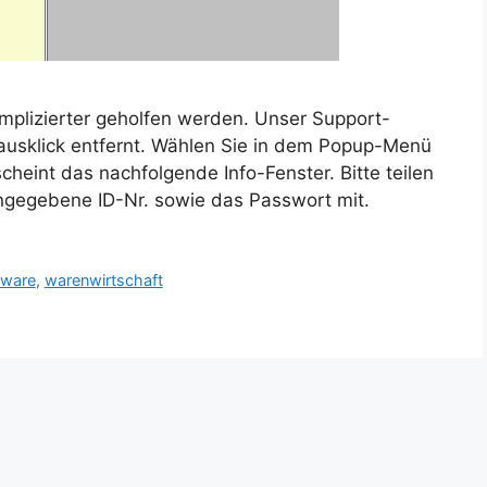
mplizierter geholfen werden. Unser Support-
ausklick entfernt. Wählen Sie in dem Popup-Menü
heint das nachfolgende Info-Fenster. Bitte teilen
ngegebene ID-Nr. sowie das Passwort mit.
tware
,
warenwirtschaft