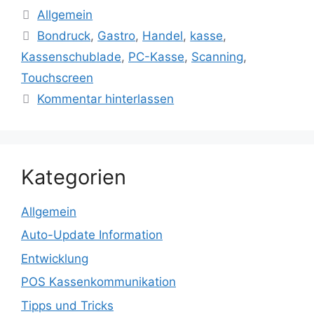
Kategorien
Allgemein
Schlagwörter
Bondruck
,
Gastro
,
Handel
,
kasse
,
Kassenschublade
,
PC-Kasse
,
Scanning
,
Touchscreen
Kommentar hinterlassen
Kategorien
Allgemein
Auto-Update Information
Entwicklung
POS Kassenkommunikation
Tipps und Tricks