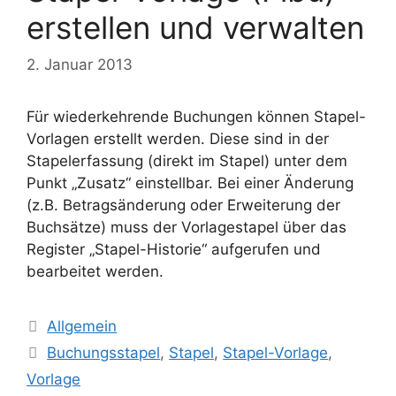
erstellen und verwalten
2. Januar 2013
Für wiederkehrende Buchungen können Stapel-
Vorlagen erstellt werden. Diese sind in der
Stapelerfassung (direkt im Stapel) unter dem
Punkt „Zusatz“ einstellbar. Bei einer Änderung
(z.B. Betragsänderung oder Erweiterung der
Buchsätze) muss der Vorlagestapel über das
Register „Stapel-Historie“ aufgerufen und
bearbeitet werden.
Kategorien
Allgemein
Schlagwörter
Buchungsstapel
,
Stapel
,
Stapel-Vorlage
,
Vorlage