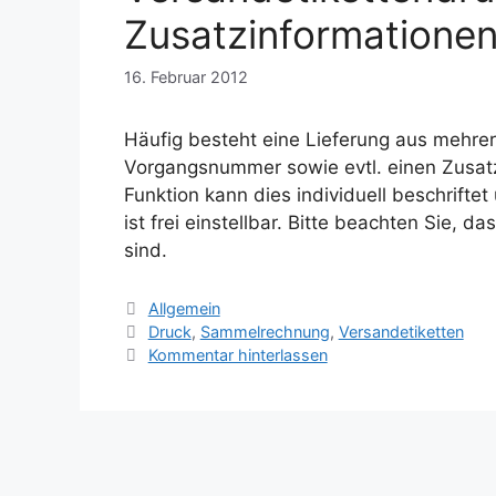
Zusatzinformatione
16. Februar 2012
Häufig besteht eine Lieferung aus mehrer
Vorgangsnummer sowie evtl. einen Zusat
Funktion kann dies individuell beschrifte
ist frei einstellbar. Bitte beachten Sie, 
sind.
Kategorien
Allgemein
Schlagwörter
Druck
,
Sammelrechnung
,
Versandetiketten
Kommentar hinterlassen