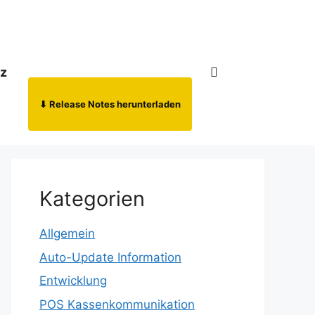
nz
⬇ Release Notes herunterladen
Kategorien
Allgemein
Auto-Update Information
Entwicklung
POS Kassenkommunikation